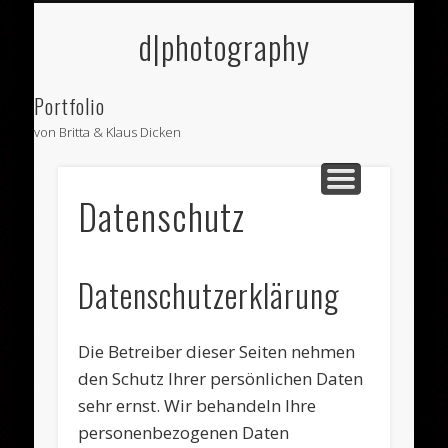
STARTSEITE
KONTAKT
BRITTA
KLAUS
LINKS
d|photography
Portfolio
von Britta & Klaus Dicken
Datenschutz
Datenschutzerklärung
Die Betreiber dieser Seiten nehmen
den Schutz Ihrer persönlichen Daten
sehr ernst. Wir behandeln Ihre
personenbezogenen Daten